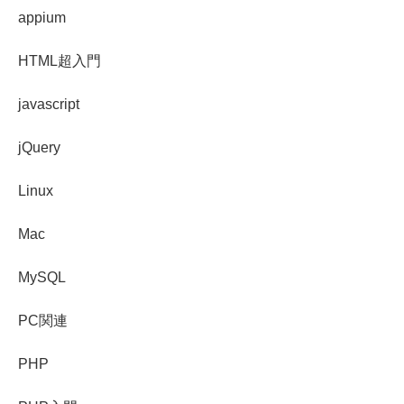
appium
HTML超入門
javascript
jQuery
Linux
Mac
MySQL
PC関連
PHP