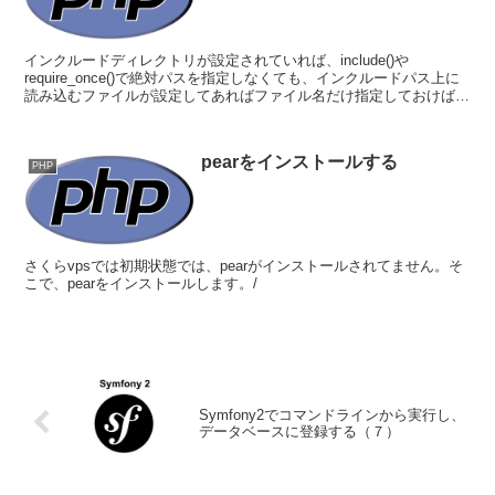
インクルードディレクトリが設定されていれば、include()や
require_once()で絶対パスを指定しなくても、インクルードパス上に
読み込むファイルが設定してあればファイル名だけ指定しておけばＯ
Ｋになる。php.iniに以下のように...
pearをインストールする
PHP
さくらvpsでは初期状態では、pearがインストールされてません。そ
こで、pearをインストールします。/
Symfony2でコマンドラインから実行し、
データベースに登録する（７）