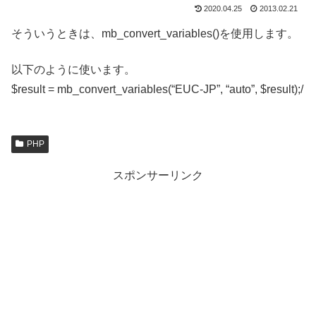
2020.04.25
2013.02.21
そういうときは、mb_convert_variables()を使用します。
以下のように使います。
$result = mb_convert_variables(“EUC-JP”, “auto”, $result);/
PHP
スポンサーリンク