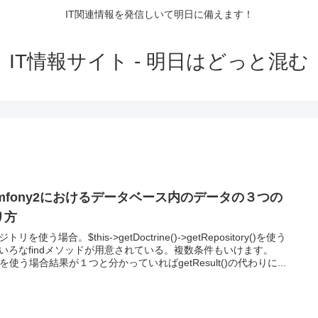
IT関連情報を発信しいて明日に備えます！
IT情報サイト - 明日はどっと混む
ymfony2におけるデータベース内のデータの３つの
り方
トリを使う場合。$this->getDoctrine()->getRepository()を使う
いろなfindメソッドが用意されている。複数条件もいけます。
Lを使う場合結果が１つと分かっていればgetResult()の代わりに...