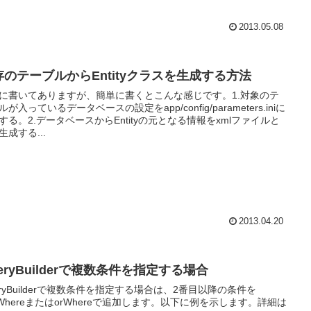
2013.05.08
存のテーブルからEntityクラスを生成する方法
に書いてありますが、簡単に書くとこんな感じです。1.対象のテ
が入っているデータベースの設定をapp/config/parameters.iniに
する。2.データベースからEntityの元となる情報をxmlファイルと
生成する...
2013.04.20
eryBuilderで複数条件を指定する場合
eryBuilderで複数条件を指定する場合は、2番目以降の条件を
dWhereまたはorWhereで追加します。以下に例を示します。詳細は