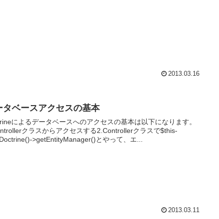
2013.03.16
ータベースアクセスの基本
ctrineによるデータベースへのアクセスの基本は以下になります。
ontrollerクラスからアクセスする2.Controllerクラスで$this-
tDoctrine()->getEntityManager()とやって、エ...
2013.03.11