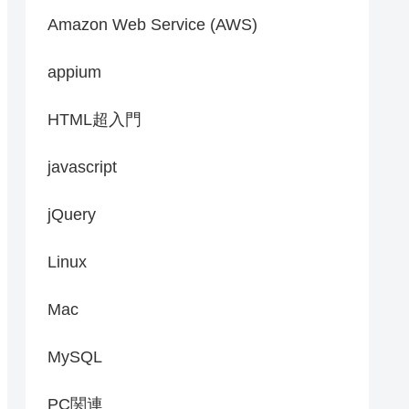
Amazon Web Service (AWS)
appium
HTML超入門
javascript
jQuery
Linux
Mac
MySQL
PC関連