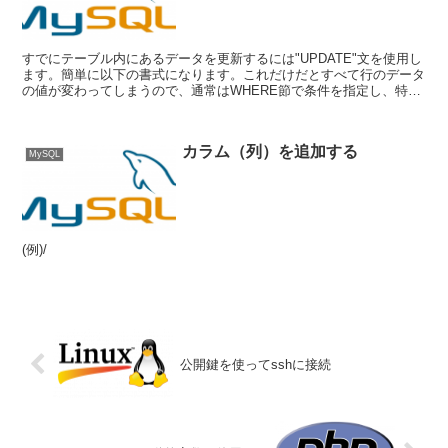
すでにテーブル内にあるデータを更新するには"UPDATE"文を使用し
ます。簡単に以下の書式になります。これだけだとすべて行のデータ
の値が変わってしまうので、通常はWHERE節で条件を指定し、特定
の行のデータのみ変更します。たとえば、idが1...
カラム（列）を追加する
MySQL
(例)/
公開鍵を使ってsshに接続