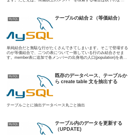
にします。・比較演算子の一覧x...
テーブルの結合２（等価結合）
MySQL
単純結合だと無駄な行がたくさんできてしまいます。そこで登場する
のが等価結合で、二つの表について一致している行のみ結合させま
す。member表に追加で各メンバーの出身地の人口(population)を表示
させるにさせる例を以下に示します。/
既存のデータベース、テーブルか
MySQL
ら create table 文を抽出する
テーブルごとに抽出データベース丸ごと抽出
テーブル内のデータを更新する
MySQL
（UPDATE)