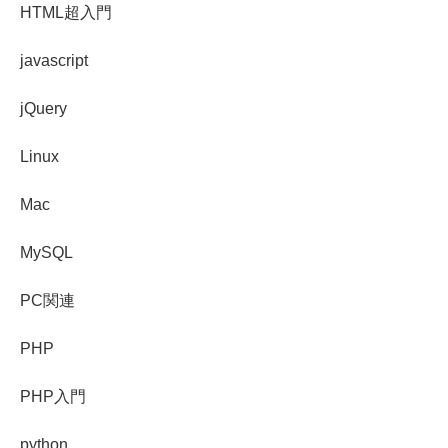
HTML超入門
javascript
jQuery
Linux
Mac
MySQL
PC関連
PHP
PHP入門
python