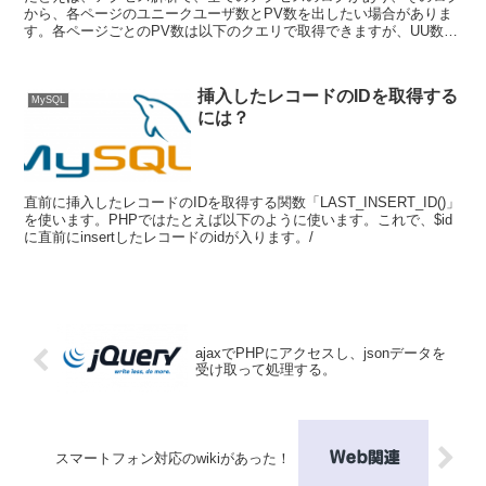
から、各ページのユニークユーザ数とPV数を出したい場合がありま
す。各ページごとのPV数は以下のクエリで取得できますが、UU数が
取得できません。そこで登場するのがDISTINCT文...
挿入したレコードのIDを取得する
MySQL
には？
直前に挿入したレコードのIDを取得する関数「LAST_INSERT_ID()」
を使います。PHPではたとえば以下のように使います。これで、$id
に直前にinsertしたレコードのidが入ります。/
ajaxでPHPにアクセスし、jsonデータを
受け取って処理する。
スマートフォン対応のwikiがあった！