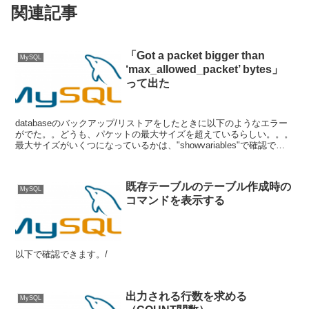
関連記事
「Got a packet bigger than
MySQL
‘max_allowed_packet’ bytes」
って出た
databaseのバックアップ/リストアをしたときに以下のようなエラー
がでた。。どうも、パケットの最大サイズを超えているらしい。。。
最大サイズがいくつになっているかは、"showvariables"で確認でき
るみたい。この値を変えるにはmy...
既存テーブルのテーブル作成時の
MySQL
コマンドを表示する
以下で確認できます。/
出力される行数を求める
MySQL