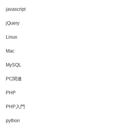
javascript
jQuery
Linux
Mac
MySQL
PC関連
PHP
PHP入門
python